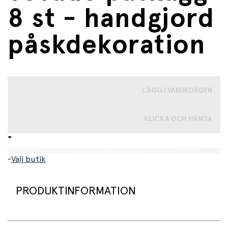
8 st - handgjord
påskdekoration
LÄGG I VARUKORGEN
KLICKA OCH HÄMTA
-
Välj butik
PRODUKTINFORMATION