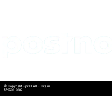
© Copyright Sprell AB - Org nr.
559396-9602.