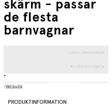
skärm - passar
de flesta
barnvagnar
LÄGG I VARUKORGEN
KLICKA OCH HÄMTA
-
Välj butik
PRODUKTINFORMATION