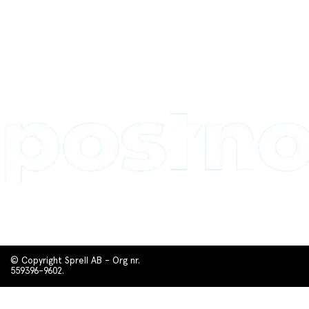
© Copyright Sprell AB - Org nr.
559396-9602.