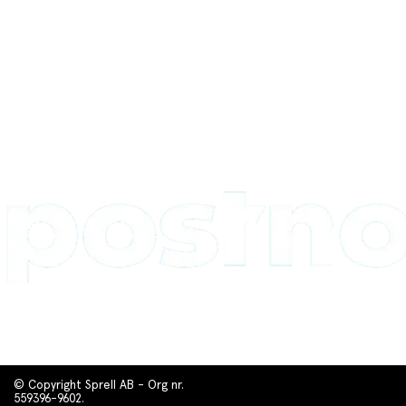
© Copyright Sprell AB - Org nr.
559396-9602.