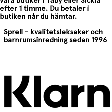
våra butiker i Täby eller Sickla
efter 1 timme. Du betaler i
butiken når du hämtar.
Sprell - kvalitetsleksaker och
barnrumsinredning sedan 1996