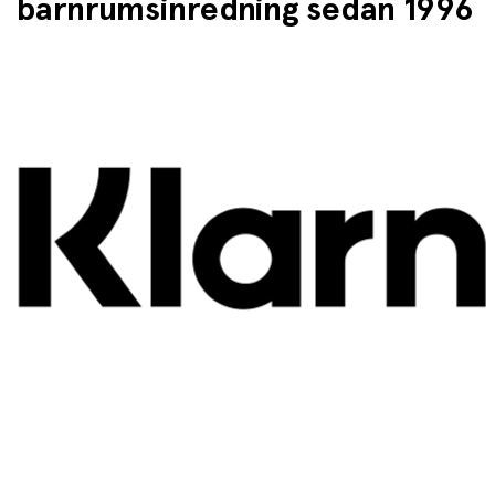
barnrumsinredning sedan 1996