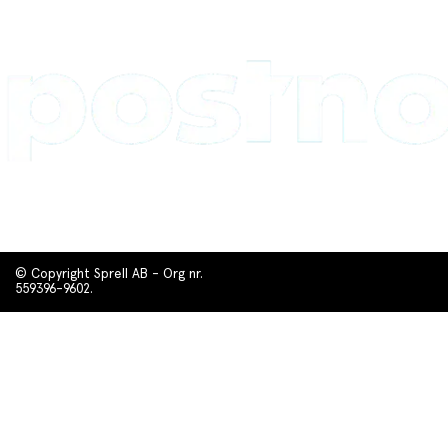
© Copyright Sprell AB - Org nr.
559396-9602.