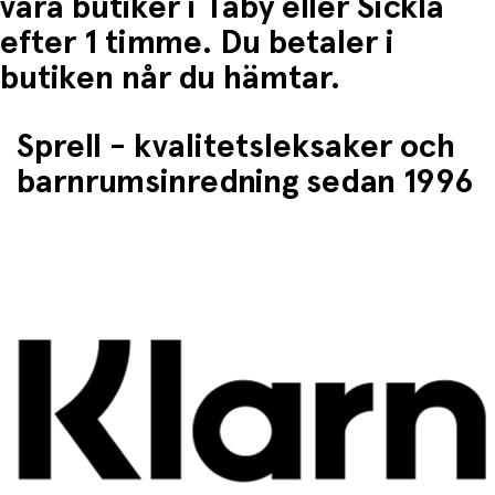
våra butiker i Täby eller Sickla
efter 1 timme. Du betaler i
butiken når du hämtar.
Sprell - kvalitetsleksaker och
barnrumsinredning sedan 1996