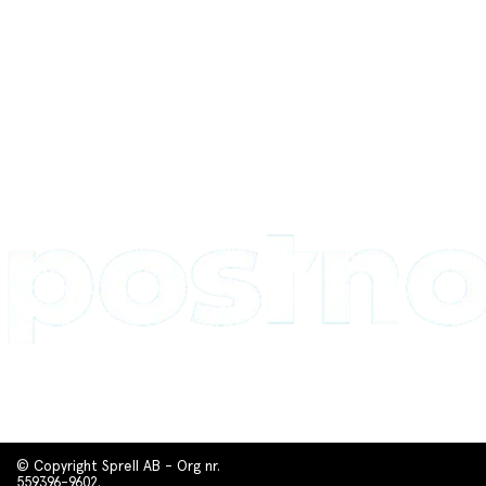
© Copyright Sprell AB - Org nr.
559396-9602.