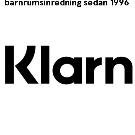
barnrumsinredning sedan 1996