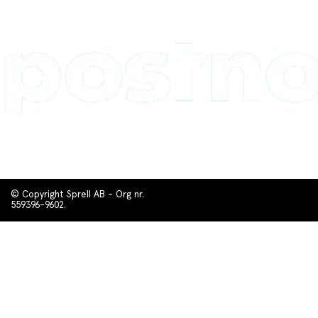
© Copyright Sprell AB - Org nr.
559396-9602.