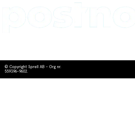
© Copyright Sprell AB - Org nr.
559396-9602.