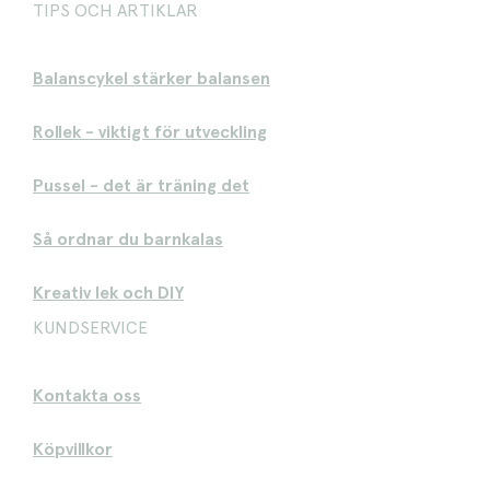
TIPS OCH ARTIKLAR
Balanscykel stärker balansen
Rollek - viktigt för utveckling
Pussel - det är träning det
Så ordnar du barnkalas
Kreativ lek och DIY
KUNDSERVICE
Kontakta oss
Köpvillkor