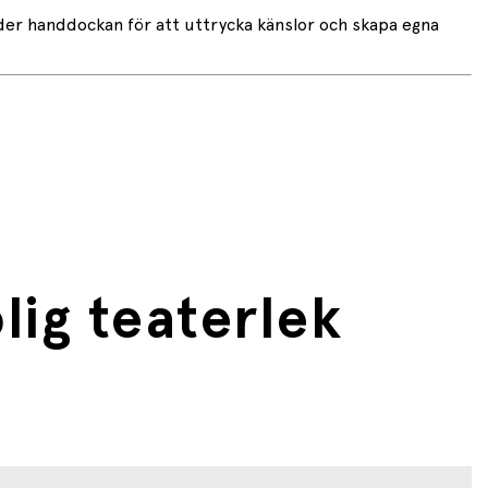
der handdockan för att uttrycka känslor och skapa egna
lig teaterlek