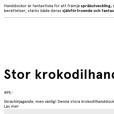
Handdockor är fantastiska för att främja
språkutveckling, 
berättelser, stärks både deras
självförtroende och fantas
Stor krokodilhan
499,-
Skräckinjagande, men vänlig! Denna stora krokodilhanddock
Läs mer