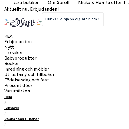
våra butiker
Om Sprell
Klicka & Hämta efter 1
Aktuellt nu: Erbjudanden!
Hur kan vi hjälpa dig att hitta?
REA
Erbjudanden
Nytt
Leksaker
Babyprodukter
Böcker
Inredning och möbler
Utrustning och tillbehör
Födelsesdag och fest
Presentidéer
Varumärken
Hem
/
Leksaker
/
Dockor och tillbehör
/