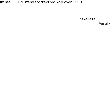
 timme
Fri standardfrakt vid köp över 1500:-
Önskelista
Varuk