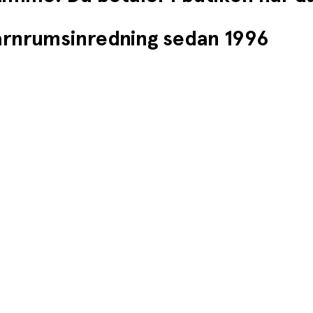
barnrumsinredning sedan 1996