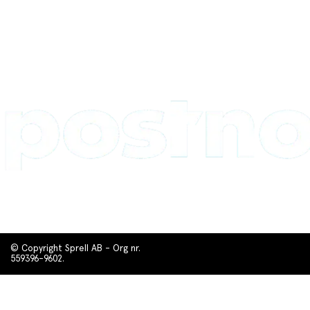
© Copyright Sprell AB - Org nr.
559396-9602.