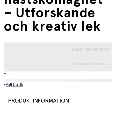
– Utforskande
och kreativ lek
LÄGG I VARUKORGEN
KLICKA OCH HÄMTA
-
Välj butik
PRODUKTINFORMATION