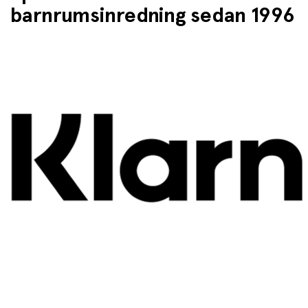
barnrumsinredning sedan 1996