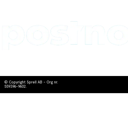
© Copyright Sprell AB - Org nr.
559396-9602.