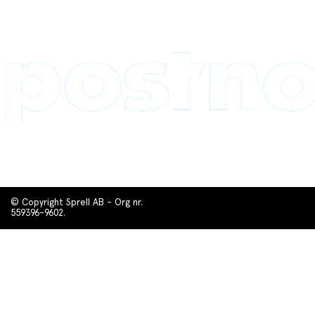
© Copyright Sprell AB - Org nr.
559396-9602.