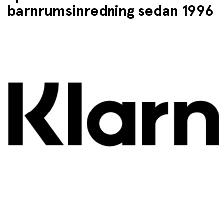
barnrumsinredning sedan 1996