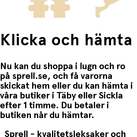
Fri frakt när du handlar för mer än 1500:-
Klicka och hämta
Nu kan du shoppa i lugn och ro
på sprell.se, och få varorna
skickat hem eller du kan hämta i
våra butiker i Täby eller Sickla
efter 1 timme. Du betaler i
butiken når du hämtar.
Sprell - kvalitetsleksaker och