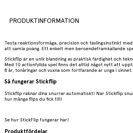
PRODUKTINFORMATION
Testa reaktionsförmåga, precision och tävlingsinstinkt me
att samla poäng. Ett enkelt men beroendeframkallande spe
Stickflip är en unik blandning av praktisk färdighet och tek
Med 10 actionfyllda spel finns det alltid något nytt att up
8 år, tonåringar och vuxna som fortfarande är unga i sinnet
Så fungerar Stickflip
Stickflip räknar dina snurrar automatiskt! När Stickflip snu
hur många flips du fick till!
Se hur StickFlip fungerar här!
Produktfördelar