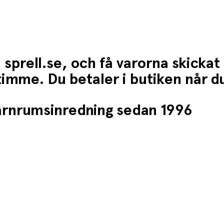
 sprell.se, och få varorna skickat
1 timme. Du betaler i butiken når 
barnrumsinredning sedan 1996