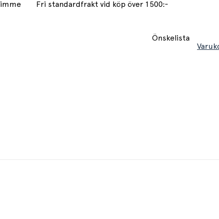
 timme
Fri standardfrakt vid köp över 1500:-
Önskelista
Varuk