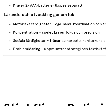
Kräver 2x AAA-batterier (köpes separat)
Lärande och utveckling genom lek
Motoriska färdigheter – öga-hand-koordination och fi
Koncentration – spelet kräver fokus och precision
Sociala färdigheter – tränar samarbete, konkurrens o
Problemlösning – uppmuntrar strategi och taktiskt 