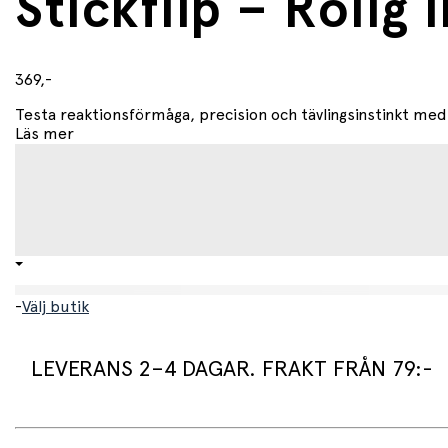
Stickflip – Rolig 
369,-
Testa reaktionsförmåga, precision och tävlingsinstinkt med St
Läs mer
-
Välj butik
LEVERANS 2–4 DAGAR. FRAKT FRÅN 79:-
Leveranstid: