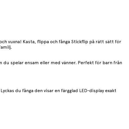
h vuxna! Kasta, flippa och fånga Stickflip på rätt sätt för
amilj.
 om du spelar ensam eller med vänner. Perfekt för barn från
. Lyckas du fånga den visar en färgglad LED-display exakt