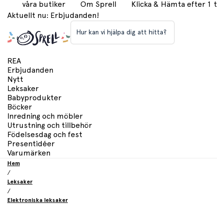
våra butiker
Om Sprell
Klicka & Hämta efter 1
Aktuellt nu: Erbjudanden!
Hur kan vi hjälpa dig att hitta?
REA
Erbjudanden
Nytt
Leksaker
Babyprodukter
Böcker
Inredning och möbler
Utrustning och tillbehör
Födelsesdag och fest
Presentidéer
Varumärken
Hem
/
Leksaker
/
Elektroniska leksaker