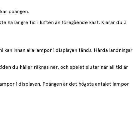
ökar poängen.
ste ha längre tid i luften än föregående kast. Klarar du 3
i kan innan alla lampor i displayen tänds. Hårda landningar
den du håller räknas ner, och spelet slutar när all tid är
er lampor i displayen. Poängen är det högsta antalet lampor