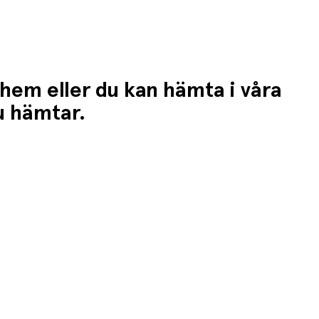
 hem eller du kan hämta i våra
du hämtar.