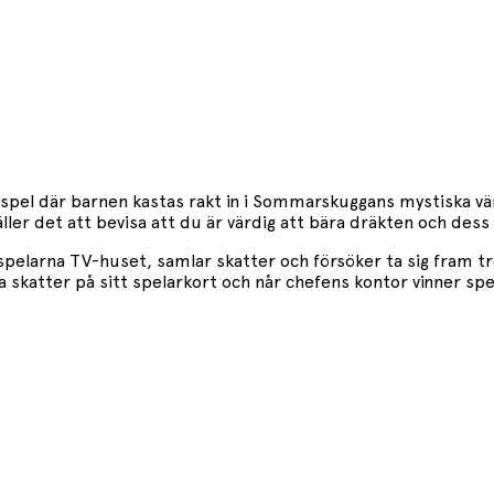
spel där barnen kastas rakt in i Sommarskuggans mystiska vä
 gäller det att bevisa att du är värdig att bära dräkten och d
pelarna TV-huset, samlar skatter och försöker ta sig fram tr
a skatter på sitt spelarkort och når chefens kontor vinner spe