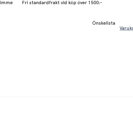
 timme
Fri standardfrakt vid köp över 1500:-
Önskelista
Varuk