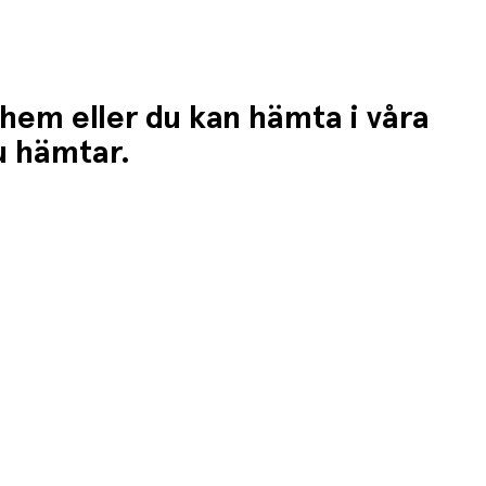
 hem eller du kan hämta i våra
du hämtar.