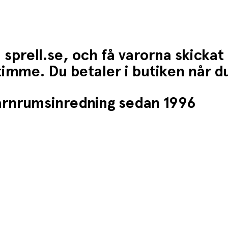
 sprell.se, och få varorna skickat
1 timme. Du betaler i butiken når 
barnrumsinredning sedan 1996