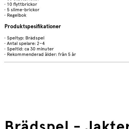
• 10 flyttbrickor
• 5 slime-brickor
• Regelbok
Produktspesifikationer
• Speltyp: Brädspel
• Antal spelare: 2–4
• Speltid: ca 30 minuter
• Rekommenderad ålder: från 5 år
Brädspel - Jakte