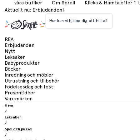
våra butiker
Om Sprell
Klicka & Hämta efter 1
Aktuellt nu: Erbjudanden!
Hur kan vi hjälpa dig att hitta?
REA
Erbjudanden
Nytt
Leksaker
Babyprodukter
Böcker
Inredning och möbler
Utrustning och tillbehör
Födelsesdag och fest
Presentidéer
Varumärken
Hem
/
Leksaker
/
Spel och pussel
/