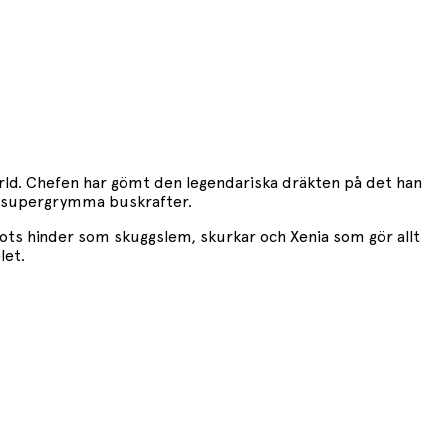
rld. Chefen har gömt den legendariska dräkten på det han
ess supergrymma buskrafter.
ots hinder som skuggslem, skurkar och Xenia som gör allt
let.