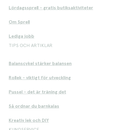
Lördagssprell - gratis butiksaktiviteter
Om Sprell
Lediga jobb
TIPS OCH ARTIKLAR
Balanscykel stärker balansen
Rollek - viktigt för utveckling
Pussel - det är träning det
Så ordnar du barnkalas
Kreativ lek och DIY
KUNDSERVICE