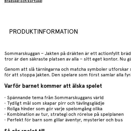
Brädspel och kortspel
PRODUKTINFORMATION
Sommarskuggan – Jakten på dräkten är ett actionfyllt bräd
tror är den säkraste platsen av alla – sitt eget kontor. Nu
Genom att slå tärningarna och matcha symboler utforskar s
för att stoppa jakten. Den spelare som först samlar alla fyr
Varför barnet kommer att älska spelet
• Spännande tema från Sommarskuggans värld
• Tydligt mål som skapar pirr och tävlingsglädje
• Roliga hinder som gör varje spelomgång olika
• Kombination av tur, strategi och rörelse på spelplanen
• Perfekt för barn som gillar äventyr, mysterier och bus