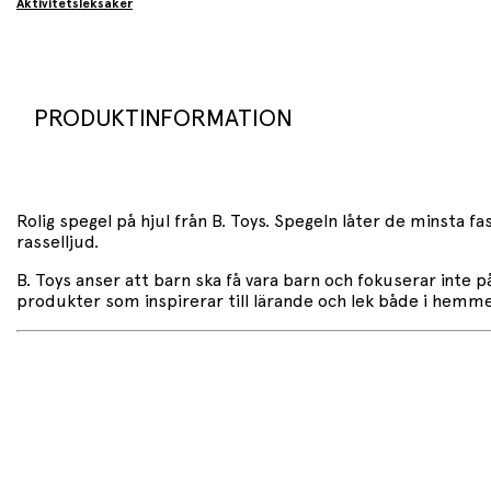
Aktivitetsleksaker
PRODUKTINFORMATION
Rolig spegel på hjul från B. Toys. Spegeln låter de minsta f
rasselljud.
B. Toys anser att barn ska få vara barn och fokuserar inte 
produkter som inspirerar till lärande och lek både i hemmet 