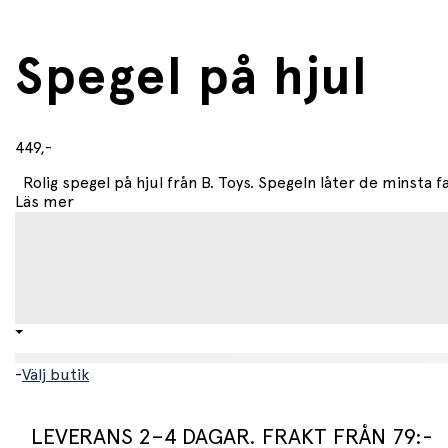
Spegel på hjul
449,-
Rolig spegel på hjul från B. Toys. Spegeln låter de minsta fa
Läs mer
-
Välj butik
LEVERANS 2–4 DAGAR. FRAKT FRÅN 79:-