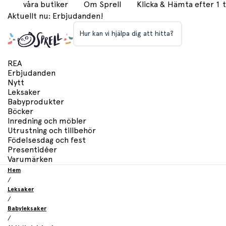
våra butiker
Om Sprell
Klicka & Hämta efter 1
Aktuellt nu: Erbjudanden!
Hur kan vi hjälpa dig att hitta?
REA
Erbjudanden
Nytt
Leksaker
Babyprodukter
Böcker
Inredning och möbler
Utrustning och tillbehör
Födelsesdag och fest
Presentidéer
Varumärken
Hem
/
Leksaker
/
Babyleksaker
/