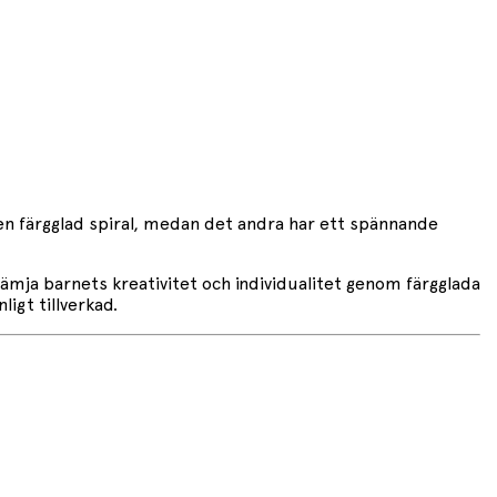
ar en färgglad spiral, medan det andra har ett spännande
rämja barnets kreativitet och individualitet genom färgglada
igt tillverkad.