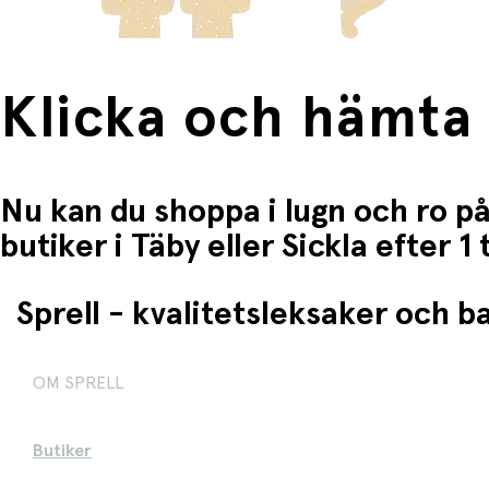
Klicka och hämta
Nu kan du shoppa i lugn och ro på
butiker i Täby eller Sickla efter 
Sprell - kvalitetsleksaker och 
OM SPRELL
Butiker