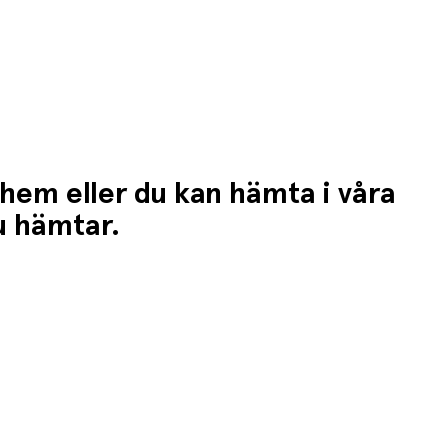
 hem eller du kan hämta i våra
du hämtar.