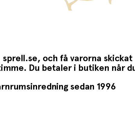
 sprell.se, och få varorna skickat
1 timme. Du betaler i butiken når 
barnrumsinredning sedan 1996