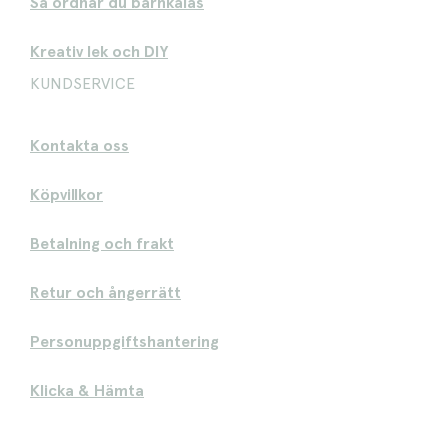
Så ordnar du barnkalas
Kreativ lek och DIY
KUNDSERVICE
Kontakta oss
Köpvillkor
Betalning och frakt
Retur och ångerrätt
Personuppgiftshantering
Klicka & Hämta