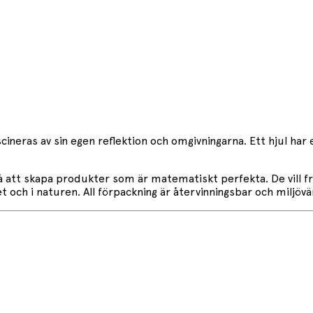
ascineras av sin egen reflektion och omgivningarna. Ett hjul h
på att skapa produkter som är matematiskt perfekta. De vill f
och i naturen. All förpackning är återvinningsbar och miljövänl