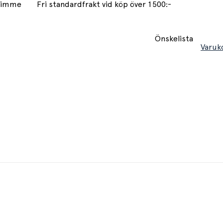
 timme
Fri standardfrakt vid köp över 1500:-
Önskelista
Varuk