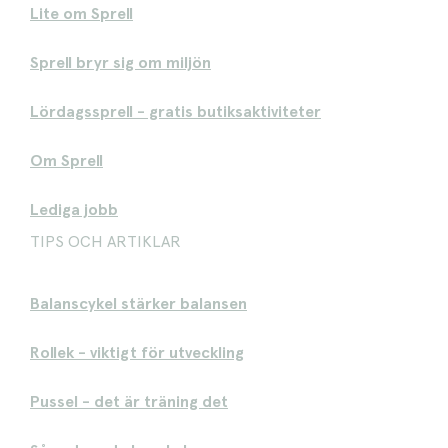
Lite om Sprell
Sprell bryr sig om miljön
Lördagssprell - gratis butiksaktiviteter
Om Sprell
Lediga jobb
TIPS OCH ARTIKLAR
Balanscykel stärker balansen
Rollek - viktigt för utveckling
Pussel - det är träning det