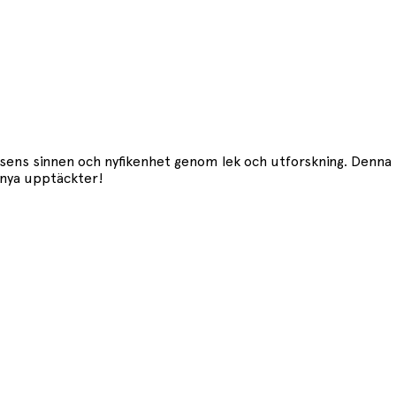
bisens sinnen och nyfikenhet genom lek och utforskning. Denn
 nya upptäckter!