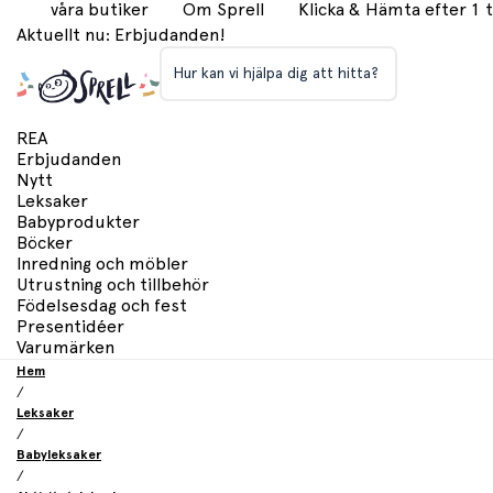
våra butiker
Om Sprell
Klicka & Hämta efter 1
Aktuellt nu: Erbjudanden!
Hur kan vi hjälpa dig att hitta?
REA
Erbjudanden
Nytt
Leksaker
Babyprodukter
Böcker
Inredning och möbler
Utrustning och tillbehör
Födelsesdag och fest
Presentidéer
Varumärken
Hem
/
Leksaker
/
Babyleksaker
/