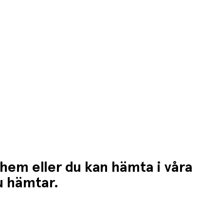
 hem eller du kan hämta i våra
du hämtar.