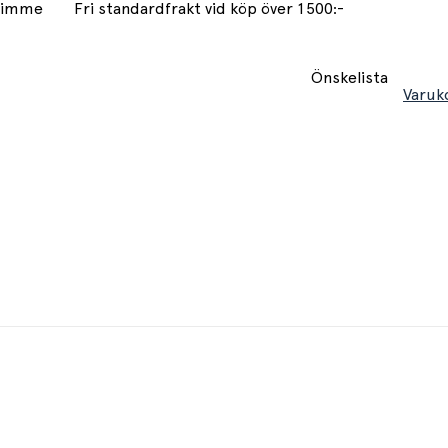
 timme
Fri standardfrakt vid köp över 1500:-
Önskelista
Varuk