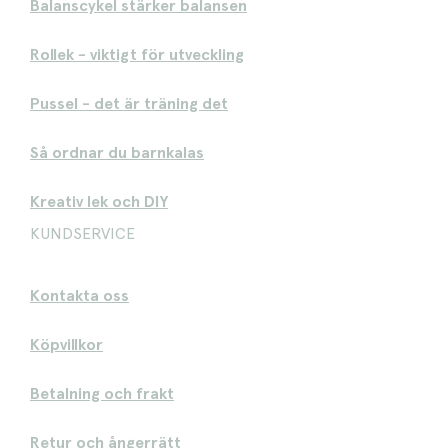
Balanscykel stärker balansen
Rollek - viktigt för utveckling
Pussel - det är träning det
Så ordnar du barnkalas
Kreativ lek och DIY
KUNDSERVICE
Kontakta oss
Köpvillkor
Betalning och frakt
Retur och ångerrätt