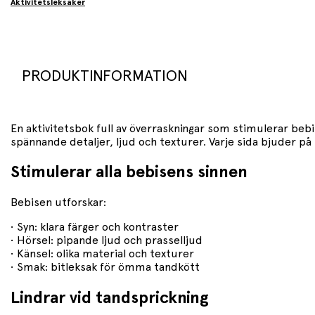
Aktivitetsleksaker
PRODUKTINFORMATION
En aktivitetsbok full av överraskningar som stimulerar be
spännande detaljer, ljud och texturer. Varje sida bjuder på
Stimulerar alla bebisens sinnen
Bebisen utforskar:
• Syn: klara färger och kontraster
• Hörsel: pipande ljud och prasselljud
• Känsel: olika material och texturer
• Smak: bitleksak för ömma tandkött
Lindrar vid tandsprickning