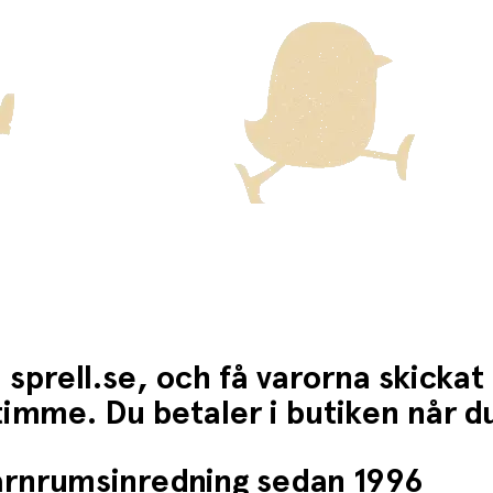
 sprell.se, och få varorna skickat
1 timme. Du betaler i butiken når 
barnrumsinredning sedan 1996