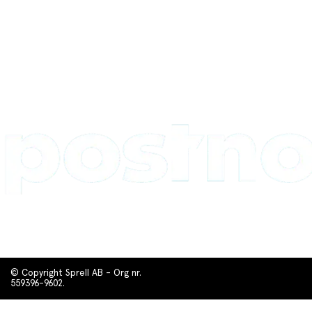
© Copyright Sprell AB - Org nr.
559396-9602.