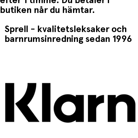
efter 1 timme. Du betaler i
butiken når du hämtar.
Sprell - kvalitetsleksaker och
barnrumsinredning sedan 1996