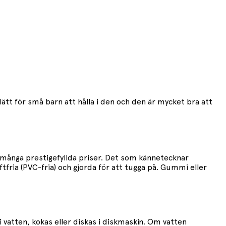
ätt för små barn att hålla i den och den är mycket bra att
 många prestigefyllda priser. Det som kännetecknar
ftfria (PVC-fria) och gjorda för att tugga på. Gummi eller
i vatten, kokas eller diskas i diskmaskin. Om vatten