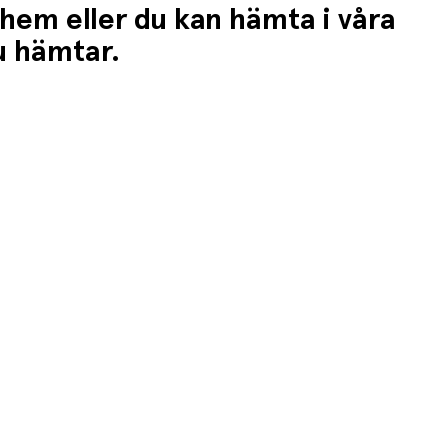
 hem eller du kan hämta i våra
du hämtar.