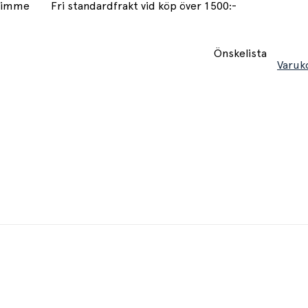
 timme
Fri standardfrakt vid köp över 1500:-
Önskelista
Varuk