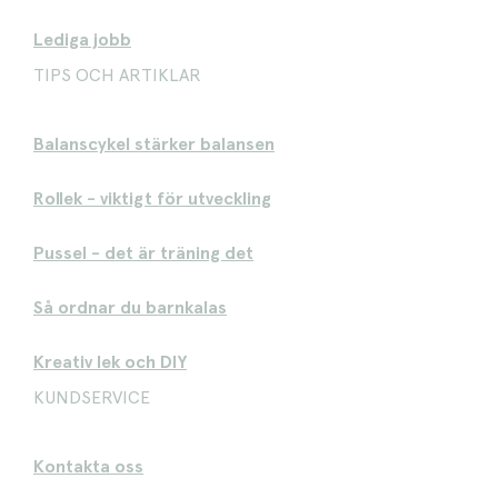
Lediga jobb
TIPS OCH ARTIKLAR
Balanscykel stärker balansen
Rollek - viktigt för utveckling
Pussel - det är träning det
Så ordnar du barnkalas
Kreativ lek och DIY
KUNDSERVICE
Kontakta oss