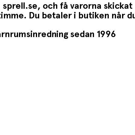
 sprell.se, och få varorna skickat
1 timme. Du betaler i butiken når 
barnrumsinredning sedan 1996