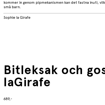
kommer in genom pipmekanismen kan det fastna inuti, vilket
små barn.
Sophie la Girafe
Bitleksak och go
laGirafe
689,-