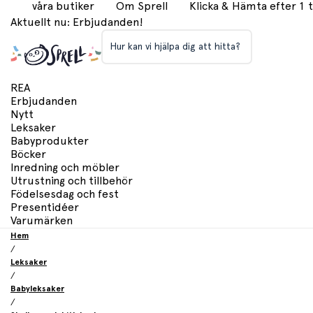
våra butiker
Om Sprell
Klicka & Hämta efter 1
Aktuellt nu: Erbjudanden!
Hur kan vi hjälpa dig att hitta?
REA
Erbjudanden
Nytt
Leksaker
Babyprodukter
Böcker
Inredning och möbler
Utrustning och tillbehör
Födelsesdag och fest
Presentidéer
Varumärken
Hem
/
Leksaker
/
Babyleksaker
/