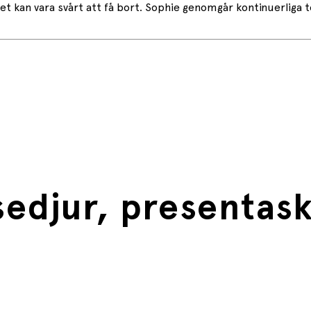
 kan vara svårt att få bort. Sophie genomgår kontinuerliga tes
sedjur, presentask