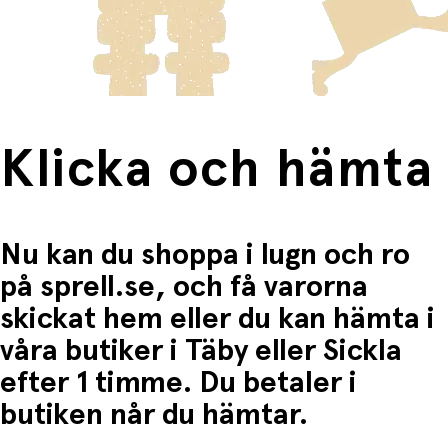
frakten för dessa varor visas i kassan.
Fri frakt när du handlar för mer än 1500:-
Klicka och hämta
Nu kan du shoppa i lugn och ro
på sprell.se, och få varorna
skickat hem eller du kan hämta i
våra butiker i Täby eller Sickla
efter 1 timme. Du betaler i
butiken når du hämtar.