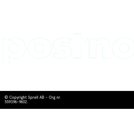
© Copyright Sprell AB - Org nr.
559396-9602.