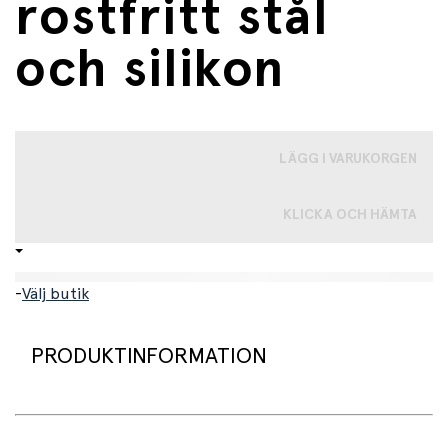
rostfritt stål
och silikon
LÄGG I VARUKORGEN
KLICKA OCH HÄMTA
-
Välj butik
PRODUKTINFORMATION
Roliga bestick i rostfritt stål och silikon. Du får med en