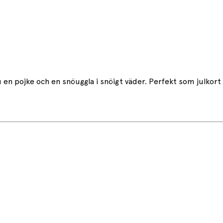
en pojke och en snöuggla i snöigt väder. Perfekt som julkort 