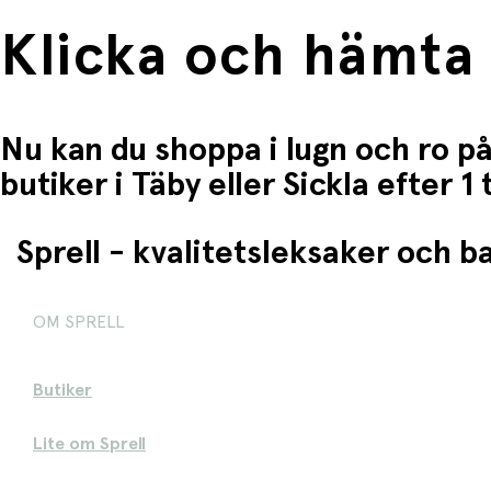
Klicka och hämta
Nu kan du shoppa i lugn och ro på
butiker i Täby eller Sickla efter 
Sprell - kvalitetsleksaker och 
OM SPRELL
Butiker
Lite om Sprell