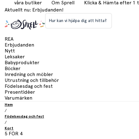
våra butiker
Om Sprell
Klicka & Hämta efter 1
Aktuellt nu: Erbjudanden!
Hur kan vi hjälpa dig att hitta?
REA
Erbjudanden
Nytt
Leksaker
Babyprodukter
Böcker
Inredning och möbler
Utrustning och tillbehör
Födelsesdag och fest
Presentidéer
Varumärken
Hem
/
Födelsesdag och fest
/
Kort
5 FÖR 4