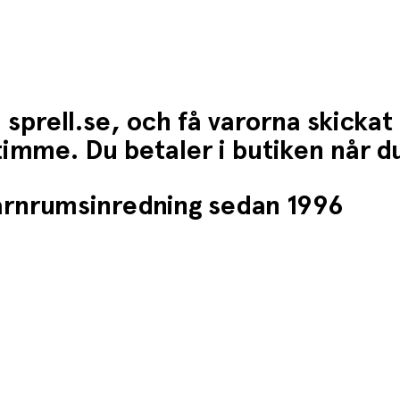
 sprell.se, och få varorna skickat
1 timme. Du betaler i butiken når 
barnrumsinredning sedan 1996