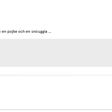
en pojke och en snöuggla ...