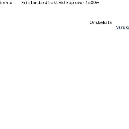
 timme
Fri standardfrakt vid köp över 1500:-
Önskelista
Varuk