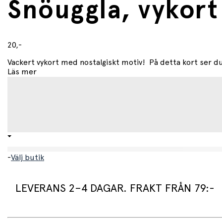
Snöuggla, vykort
20,-
Vackert vykort med nostalgiskt motiv! På detta kort ser du 
Läs mer
-
Välj butik
LEVERANS 2–4 DAGAR. FRAKT FRÅN 79:-