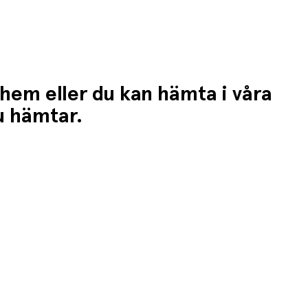
 hem eller du kan hämta i våra
du hämtar.