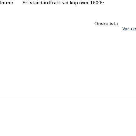
 timme
Fri standardfrakt vid köp över 1500:-
Önskelista
Varuk