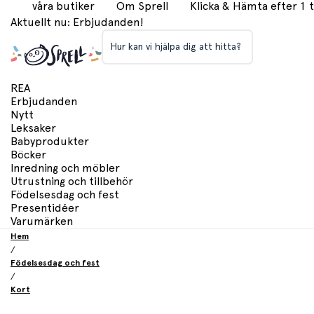
våra butiker
Om Sprell
Klicka & Hämta efter 1
Aktuellt nu: Erbjudanden!
Hur kan vi hjälpa dig att hitta?
REA
Erbjudanden
Nytt
Leksaker
Babyprodukter
Böcker
Inredning och möbler
Utrustning och tillbehör
Födelsesdag och fest
Presentidéer
Varumärken
Hem
/
Födelsesdag och fest
/
Kort