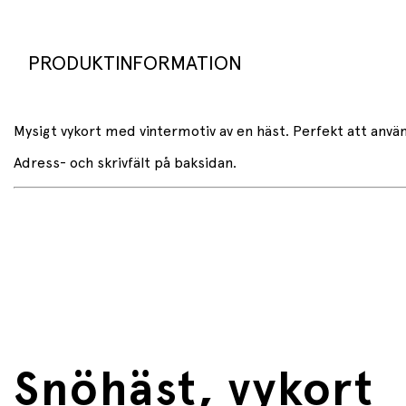
PRODUKTINFORMATION
Mysigt vykort med vintermotiv av en häst. Perfekt att anv
Adress- och skrivfält på baksidan.
Snöhäst, vykort