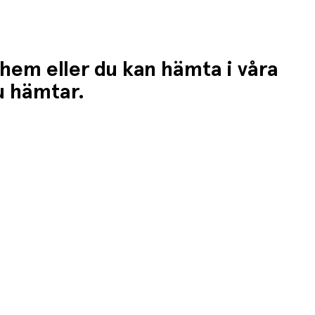
 hem eller du kan hämta i våra
du hämtar.