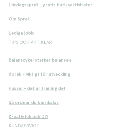
Lördagssprell - gratis butiksaktiviteter
Om Sprell
Lediga jobb
TIPS OCH ARTIKLAR
Balanscykel stärker balansen
Rollek - viktigt för utveckling
Pussel - det är träning det
Så ordnar du barnkalas
Kreativ lek och DIY
KUNDSERVICE