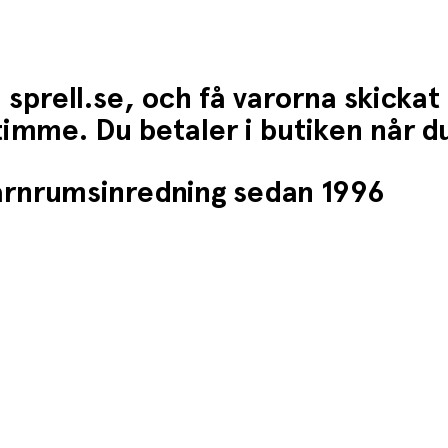
 sprell.se, och få varorna skickat
1 timme. Du betaler i butiken når 
barnrumsinredning sedan 1996