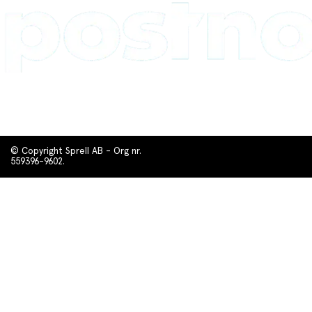
© Copyright Sprell AB - Org nr.
559396-9602.