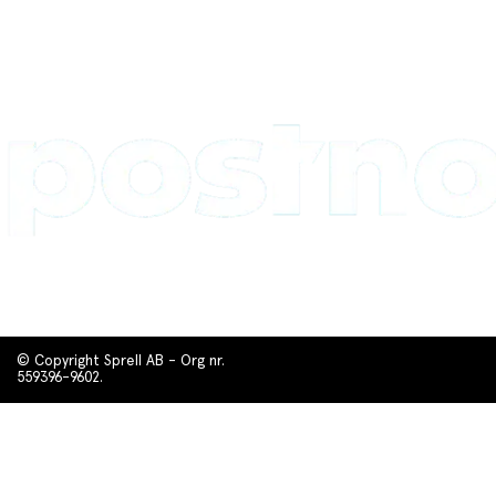
© Copyright Sprell AB - Org nr.
559396-9602.