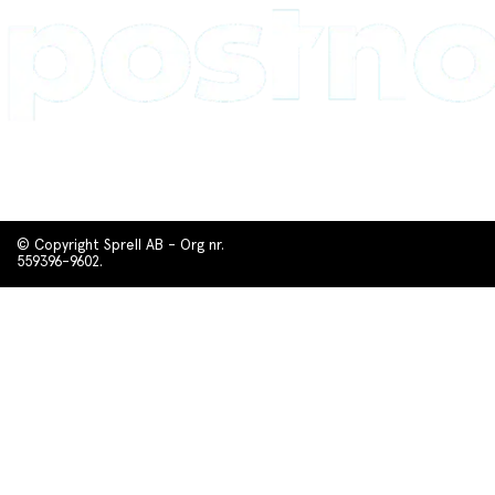
© Copyright Sprell AB - Org nr.
559396-9602.