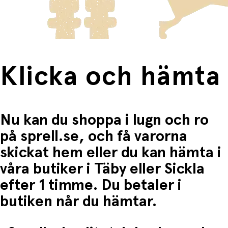
Fri frakt när du handlar för mer än 1500:-
Klicka och hämta
Nu kan du shoppa i lugn och ro
på sprell.se, och få varorna
skickat hem eller du kan hämta i
våra butiker i Täby eller Sickla
efter 1 timme. Du betaler i
butiken når du hämtar.