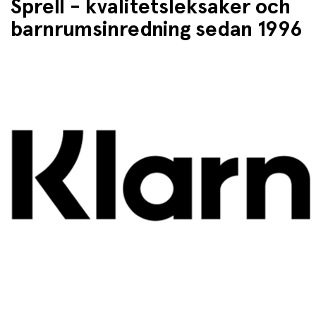
Sprell - kvalitetsleksaker och
barnrumsinredning sedan 1996