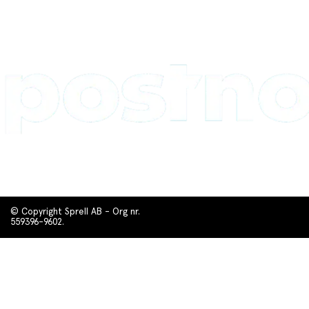
© Copyright Sprell AB - Org nr.
559396-9602.