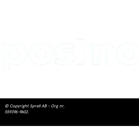
© Copyright Sprell AB - Org nr.
559396-9602.