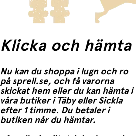
Fri frakt när du handlar för mer än 1500:-
Klicka och hämta
Nu kan du shoppa i lugn och ro
på sprell.se, och få varorna
skickat hem eller du kan hämta i
våra butiker i Täby eller Sickla
efter 1 timme. Du betaler i
butiken når du hämtar.