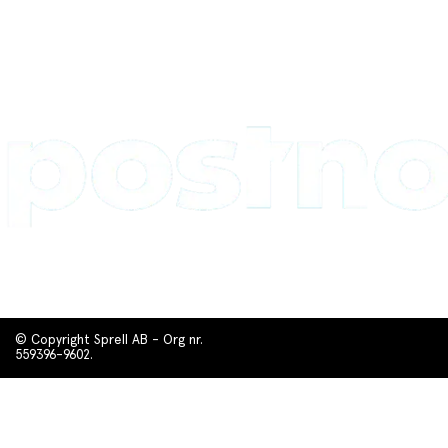
© Copyright Sprell AB - Org nr.
559396-9602.