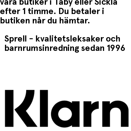
våra butiker i Täby eller Sickla
efter 1 timme. Du betaler i
butiken når du hämtar.
Sprell - kvalitetsleksaker och
barnrumsinredning sedan 1996