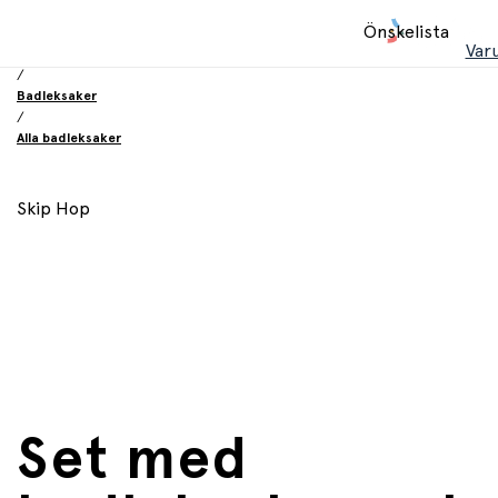
Hem
Önskelista
/
Var
Leksaker
/
Badleksaker
/
Alla badleksaker
Skip Hop
Set med