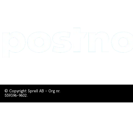
© Copyright Sprell AB - Org nr.
559396-9602.