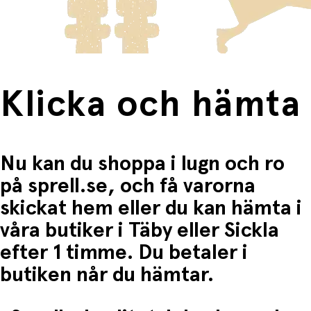
Fri frakt när du handlar för mer än 1500:-
Klicka och hämta
Nu kan du shoppa i lugn och ro
på sprell.se, och få varorna
skickat hem eller du kan hämta i
våra butiker i Täby eller Sickla
efter 1 timme. Du betaler i
butiken når du hämtar.