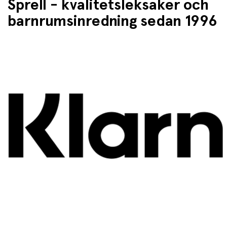
Sprell - kvalitetsleksaker och
barnrumsinredning sedan 1996