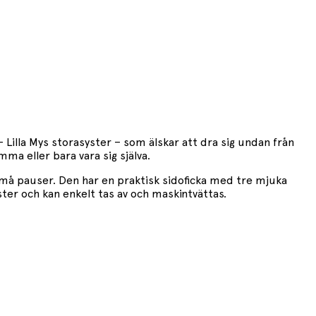
– Lilla Mys storasyster – som älskar att dra sig undan från
ma eller bara vara sig själva.
små pauser. Den har en praktisk sidoficka med tre mjuka
er och kan enkelt tas av och maskintvättas.