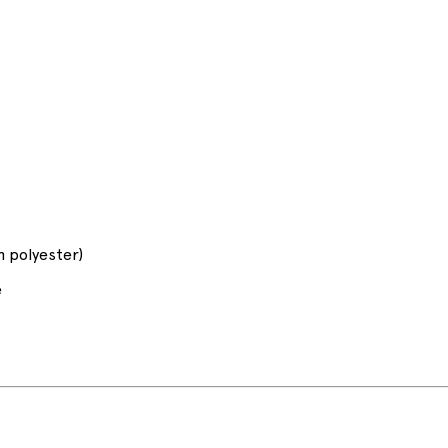
n polyester)
e