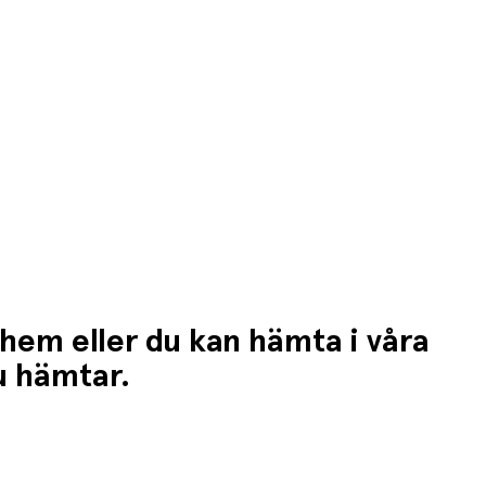
 hem eller du kan hämta i våra
du hämtar.