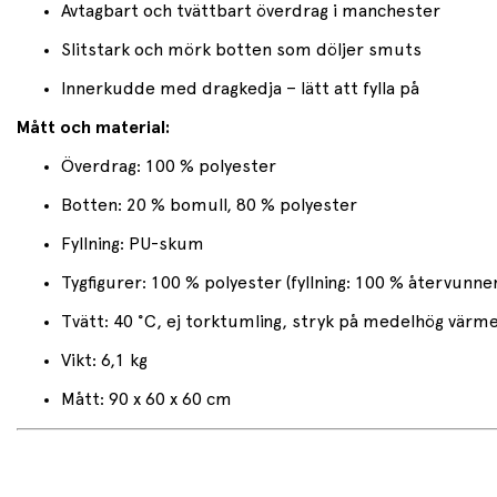
Avtagbart och tvättbart överdrag i manchester
Slitstark och mörk botten som döljer smuts
Innerkudde med dragkedja – lätt att fylla på
Mått och material:
Överdrag: 100 % polyester
Botten: 20 % bomull, 80 % polyester
Fyllning: PU-skum
Tygfigurer: 100 % polyester (fyllning: 100 % återvunne
Tvätt: 40 °C, ej torktumling, stryk på medelhög värm
Vikt: 6,1 kg
Mått: 90 x 60 x 60 cm