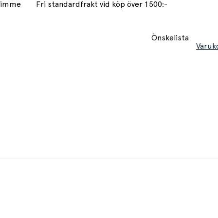
 timme
Fri standardfrakt vid köp över 1500:-
Önskelista
Varuk