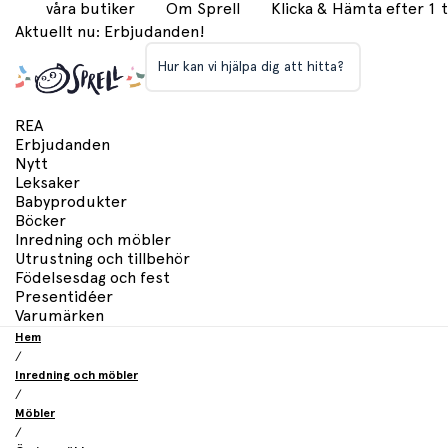
våra butiker
Om Sprell
Klicka & Hämta efter 1
Aktuellt nu: Erbjudanden!
Hur kan vi hjälpa dig att hitta?
REA
Erbjudanden
Nytt
Leksaker
Babyprodukter
Böcker
Inredning och möbler
Utrustning och tillbehör
Födelsesdag och fest
Presentidéer
Varumärken
Hem
/
Inredning och möbler
/
Möbler
/