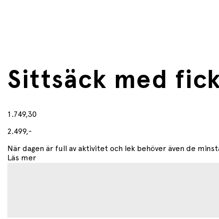
Sittsäck med fic
1.749,30
2.499,-
När dagen är full av aktivitet och lek behöver även de minsta
Läs mer