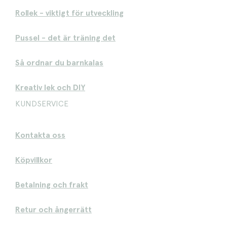
Rollek - viktigt för utveckling
Pussel - det är träning det
Så ordnar du barnkalas
Kreativ lek och DIY
KUNDSERVICE
Kontakta oss
Köpvillkor
Betalning och frakt
Retur och ångerrätt