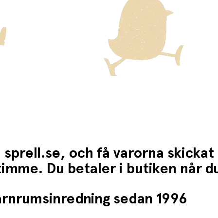
 sprell.se, och få varorna skickat
1 timme. Du betaler i butiken når 
barnrumsinredning sedan 1996