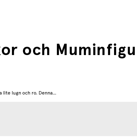
kor och Muminfigu
 lite lugn och ro. Denna...