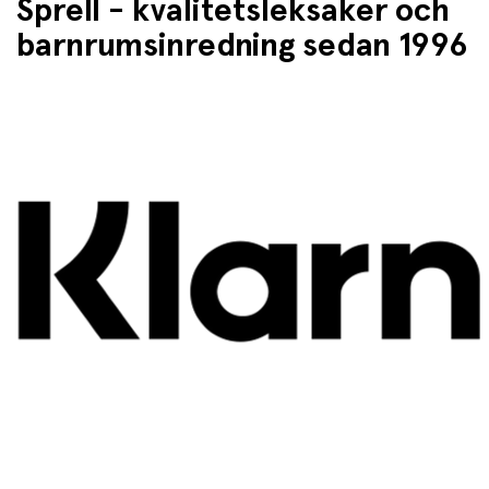
Sprell - kvalitetsleksaker och
barnrumsinredning sedan 1996