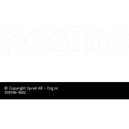
© Copyright Sprell AB - Org nr.
559396-9602.