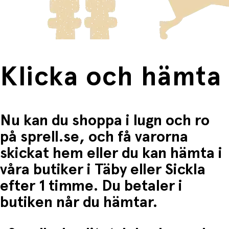
Fri frakt när du handlar för mer än 1500:-
Klicka och hämta
Nu kan du shoppa i lugn och ro
på sprell.se, och få varorna
skickat hem eller du kan hämta i
våra butiker i Täby eller Sickla
efter 1 timme. Du betaler i
butiken når du hämtar.