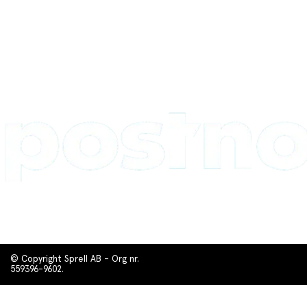
© Copyright Sprell AB - Org nr.
559396-9602.