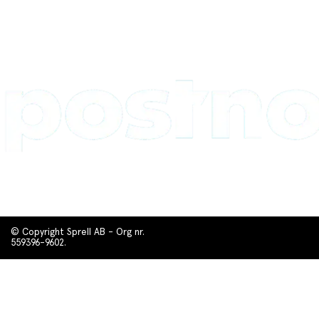
© Copyright Sprell AB - Org nr.
559396-9602.