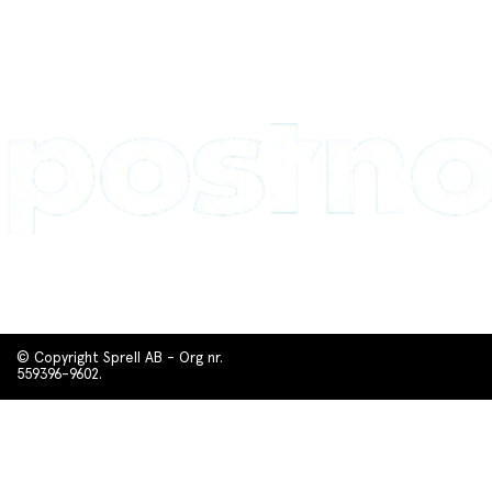
© Copyright Sprell AB - Org nr.
559396-9602.