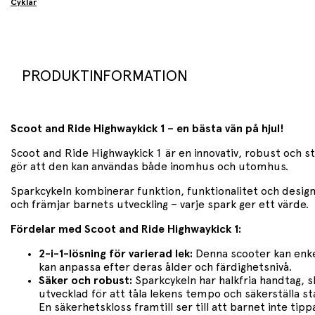
Cyklar
PRODUKTINFORMATION
Scoot and Ride Highwaykick 1 – en bästa vän på hjul!
Scoot and Ride Highwaykick 1 är en innovativ, robust och st
gör att den kan användas både inomhus och utomhus.
Sparkcykeln kombinerar funktion, funktionalitet och design
och främjar barnets utveckling – varje spark ger ett värde.
Fördelar med Scoot and Ride Highwaykick 1:
2-i-1-lösning för varierad lek:
Denna scooter kan enkelt
kan anpassa efter deras ålder och färdighetsnivå.
Säker och robust:
Sparkcykeln har halkfria handtag, sl
utvecklad för att tåla lekens tempo och säkerställa stab
En säkerhetskloss framtill ser till att barnet inte ti