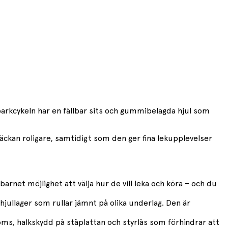
Sparkcykeln har en fällbar sits och gummibelagda hjul som
äckan roligare, samtidigt som den ger fina lekupplevelser
barnet möjlighet att välja hur de vill leka och köra – och du
 hjullager som rullar jämnt på olika underlag. Den är
roms, halkskydd på ståplattan och styrlås som förhindrar att