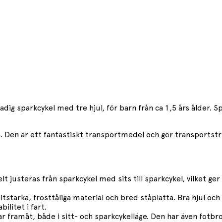
adig sparkcykel med tre hjul, för barn från ca 1,5 års ålder. 
. Den är ett fantastiskt transportmedel och gör transportstr
 justeras från sparkcykel med sits till sparkcykel, vilket ger 
itstarka, frosttåliga material och bred ståplatta. Bra hjul och
ilitet i fart.
ppar framåt, både i sitt- och sparkcykelläge. Den har även fotb