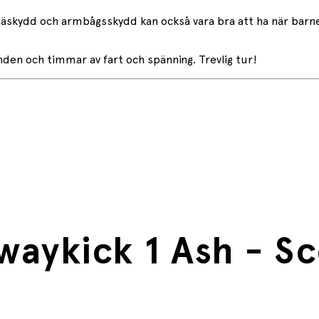
näskydd och armbågsskydd kan också vara bra att ha när barnet
nden och timmar av fart och spänning. Trevlig tur!
waykick 1 Ash - S