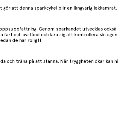
t gör att denna sparkcykel blir en långvarig lekkamrat.
 kroppsuppfattning. Genom sparkandet utvecklas också
art och avstånd och lära sig att kontrollera sin egen
medan de har roligt!
ida och träna på att stanna. När tryggheten ökar kan ni