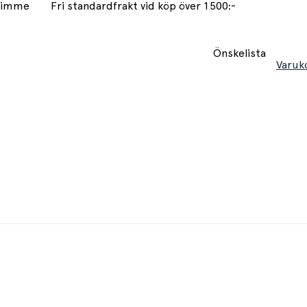
 timme
Fri standardfrakt vid köp över 1500:-
Önskelista
Varuk