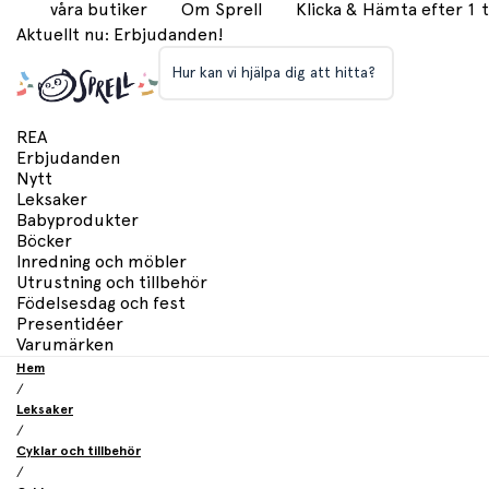
våra butiker
Om Sprell
Klicka & Hämta efter 1
Aktuellt nu: Erbjudanden!
Hur kan vi hjälpa dig att hitta?
REA
Erbjudanden
Nytt
Leksaker
Babyprodukter
Böcker
Inredning och möbler
Utrustning och tillbehör
Födelsesdag och fest
Presentidéer
Varumärken
Hem
/
Leksaker
/
Cyklar och tillbehör
/