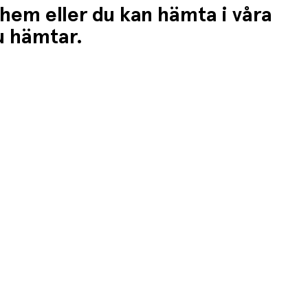
 hem eller du kan hämta i våra
du hämtar.