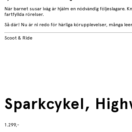
När barnet susar iväg är hjälm en nödvändig följeslagare. K
fartfyllda rörelser.
Så där! Nu är ni redo för härliga körupplevelser, många lee
Scoot & Ride
Sparkcykel, High
1.299,-