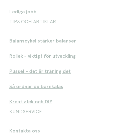
Lediga jobb
TIPS OCH ARTIKLAR
Balanscykel stärker balansen
Rollek - viktigt för utveckling
Pussel - det är träning det
Så ordnar du barnkalas
Kreativ lek och DIY
KUNDSERVICE
Kontakta oss