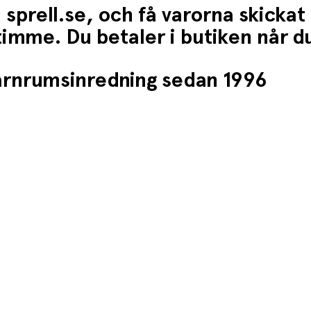
 sprell.se, och få varorna skickat
1 timme. Du betaler i butiken når 
barnrumsinredning sedan 1996