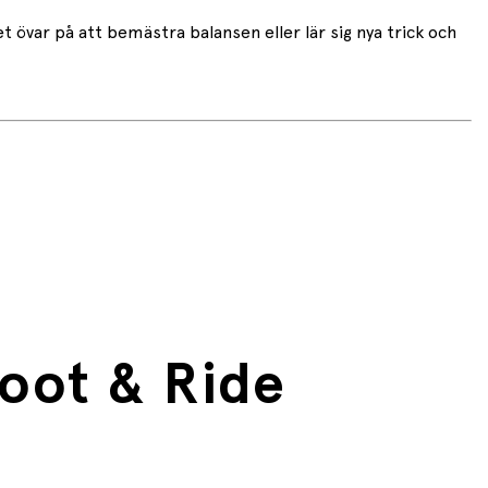
 övar på att bemästra balansen eller lär sig nya trick och
coot & Ride