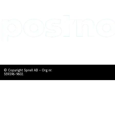
© Copyright Sprell AB - Org nr.
559396-9602.