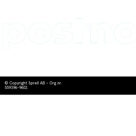
© Copyright Sprell AB - Org nr.
559396-9602.