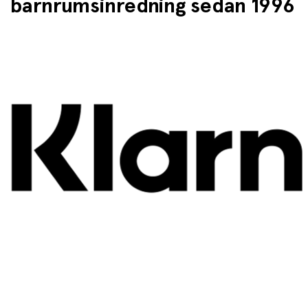
barnrumsinredning sedan 1996