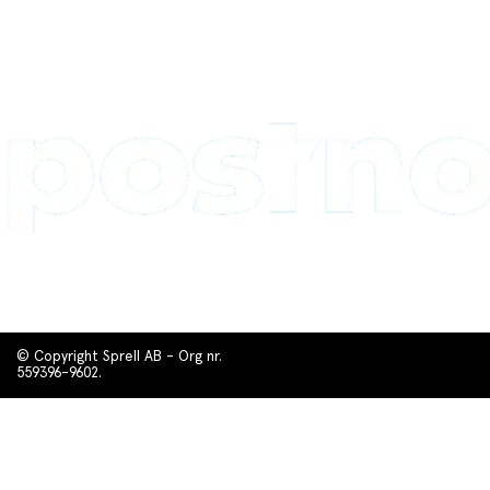
© Copyright Sprell AB - Org nr.
559396-9602.