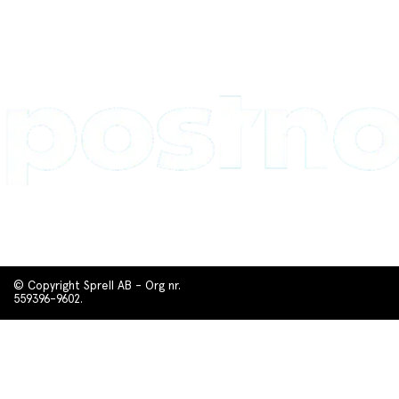
© Copyright Sprell AB - Org nr.
559396-9602.