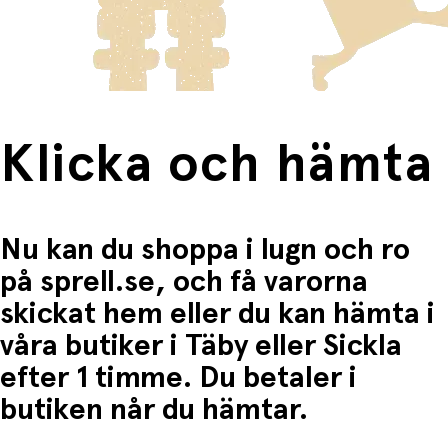
frakten för dessa varor visas i kassan.
Fri frakt när du handlar för mer än 1500:-
Klicka och hämta
Nu kan du shoppa i lugn och ro
på sprell.se, och få varorna
skickat hem eller du kan hämta i
våra butiker i Täby eller Sickla
efter 1 timme. Du betaler i
butiken når du hämtar.