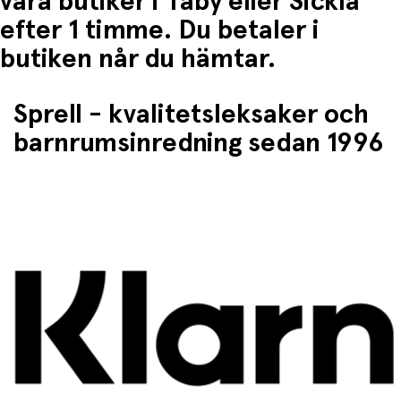
våra butiker i Täby eller Sickla
efter 1 timme. Du betaler i
butiken når du hämtar.
Sprell - kvalitetsleksaker och
barnrumsinredning sedan 1996