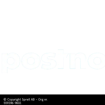
© Copyright Sprell AB - Org nr.
559396-9602.