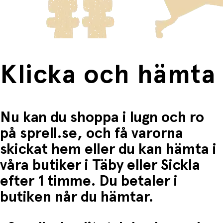
Fri frakt när du handlar för mer än 1500:-
Klicka och hämta
Nu kan du shoppa i lugn och ro
på sprell.se, och få varorna
skickat hem eller du kan hämta i
våra butiker i Täby eller Sickla
efter 1 timme. Du betaler i
butiken når du hämtar.