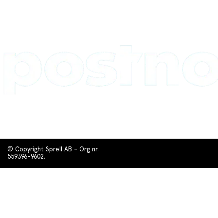
© Copyright Sprell AB - Org nr.
559396-9602.