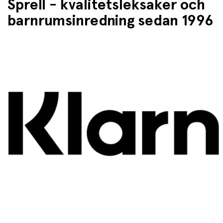
Sprell - kvalitetsleksaker och
barnrumsinredning sedan 1996