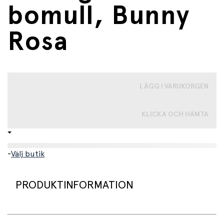
bomull, Bunny
Rosa
LÄGG I VARUKORGEN
KLICKA OCH HÄMTA
-
Välj butik
PRODUKTINFORMATION
Denna underbara korg från Roommate kombinerar