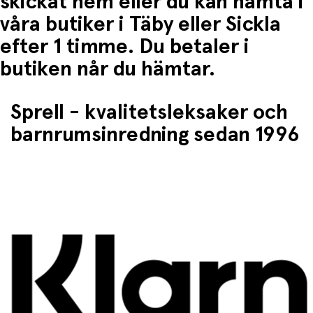
skickat hem eller du kan hämta i
våra butiker i Täby eller Sickla
efter 1 timme. Du betaler i
butiken når du hämtar.
Sprell - kvalitetsleksaker och
barnrumsinredning sedan 1996