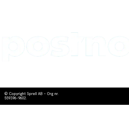
© Copyright Sprell AB - Org nr.
559396-9602.