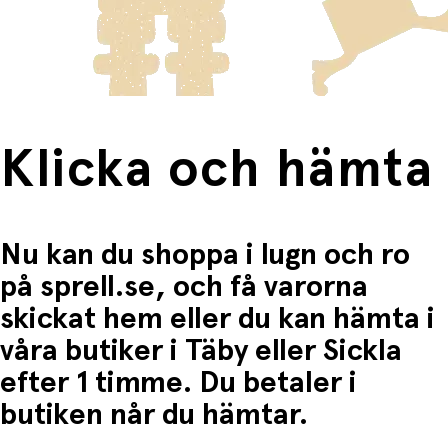
frakten för dessa varor visas i kassan.
Fri frakt när du handlar för mer än 1500:-
Klicka och hämta
Nu kan du shoppa i lugn och ro
på sprell.se, och få varorna
skickat hem eller du kan hämta i
våra butiker i Täby eller Sickla
efter 1 timme. Du betaler i
butiken når du hämtar.