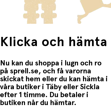
frakten för dessa varor visas i kassan.
Fri frakt när du handlar för mer än 1500:-
Klicka och hämta
Nu kan du shoppa i lugn och ro
på sprell.se, och få varorna
skickat hem eller du kan hämta i
våra butiker i Täby eller Sickla
efter 1 timme. Du betaler i
butiken når du hämtar.