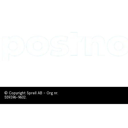
© Copyright Sprell AB - Org nr.
559396-9602.