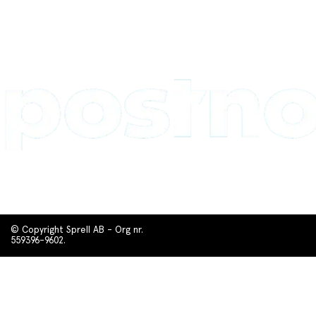
© Copyright Sprell AB - Org nr.
559396-9602.