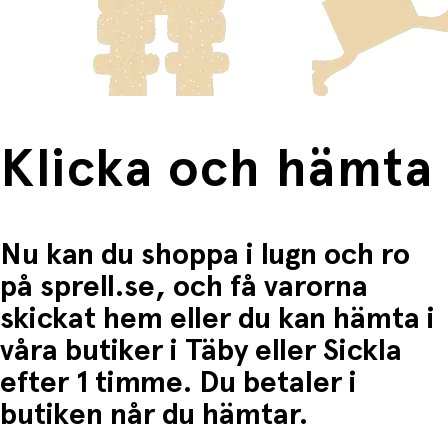
frakten för dessa varor visas i kassan.
Fri frakt när du handlar för mer än 1500:-
Klicka och hämta
Nu kan du shoppa i lugn och ro
på sprell.se, och få varorna
skickat hem eller du kan hämta i
våra butiker i Täby eller Sickla
efter 1 timme. Du betaler i
butiken når du hämtar.