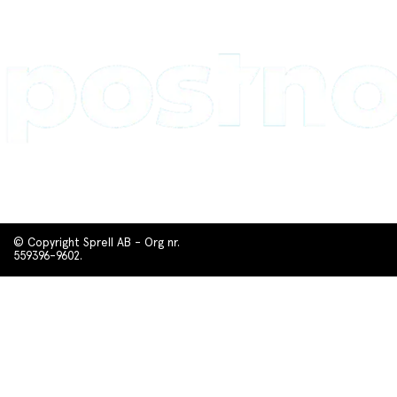
© Copyright Sprell AB - Org nr.
559396-9602.