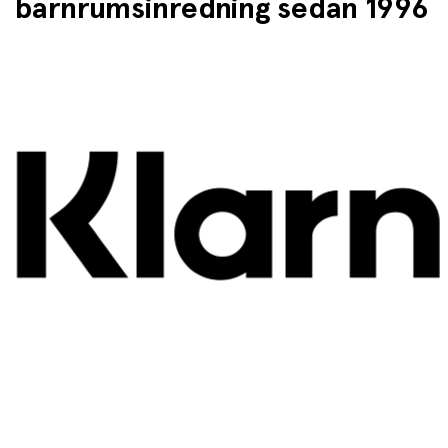
barnrumsinredning sedan 1996