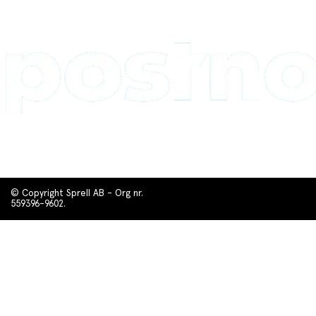
© Copyright Sprell AB - Org nr.
559396-9602.