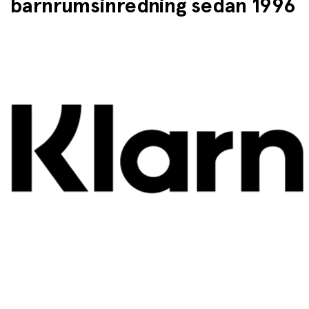
barnrumsinredning sedan 1996