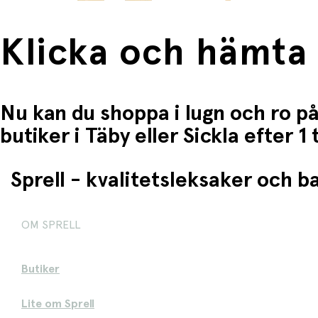
Klicka och hämta
Nu kan du shoppa i lugn och ro på
butiker i Täby eller Sickla efter 
Sprell - kvalitetsleksaker och 
OM SPRELL
Butiker
Lite om Sprell