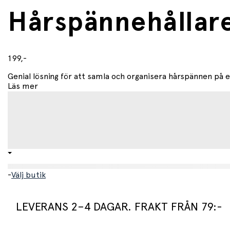
Hårspännehållar
199,-
Genial lösning för att samla och organisera hårspännen på et
Läs mer
-
Välj butik
LEVERANS 2–4 DAGAR. FRAKT FRÅN 79:-