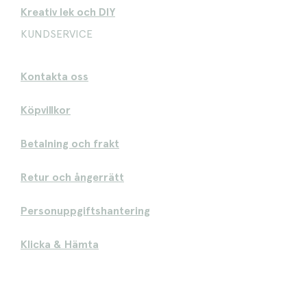
Kreativ lek och DIY
KUNDSERVICE
Kontakta oss
Köpvillkor
Betalning och frakt
Retur och ångerrätt
Personuppgiftshantering
Klicka & Hämta