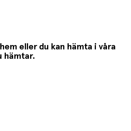
 hem eller du kan hämta i våra
du hämtar.