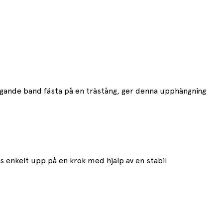
ängande band fästa på en trästång, ger denna upphängning
 enkelt upp på en krok med hjälp av en stabil