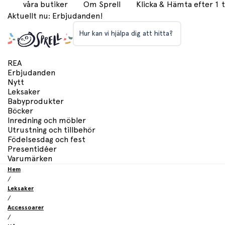
våra butiker
Om Sprell
Klicka & Hämta efter 1
Aktuellt nu: Erbjudanden!
Hur kan vi hjälpa dig att hitta?
REA
Erbjudanden
Nytt
Leksaker
Babyprodukter
Böcker
Inredning och möbler
Utrustning och tillbehör
Födelsesdag och fest
Presentidéer
Varumärken
Hem
/
Leksaker
/
Accessoarer
/