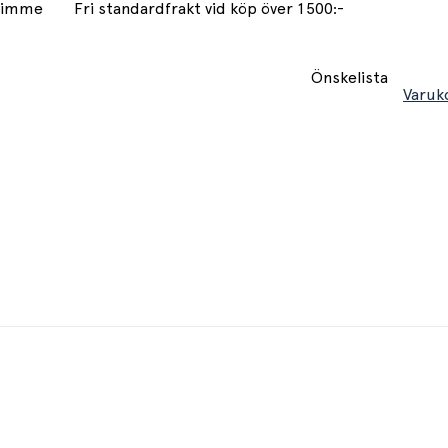
 timme
Fri standardfrakt vid köp över 1500:-
Önskelista
Varuk