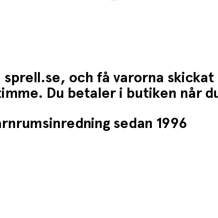
 sprell.se, och få varorna skickat
1 timme. Du betaler i butiken når 
barnrumsinredning sedan 1996