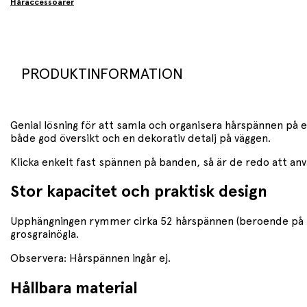
Håraccessoarer
PRODUKTINFORMATION
Genial lösning för att samla och organisera hårspännen på 
både god översikt och en dekorativ detalj på väggen.
Klicka enkelt fast spännen på banden, så är de redo att an
Stor kapacitet och praktisk design
Upphängningen rymmer cirka 52 hårspännen (beroende på stor
grosgrainögla.
Observera: Hårspännen ingår ej.
Hållbara material