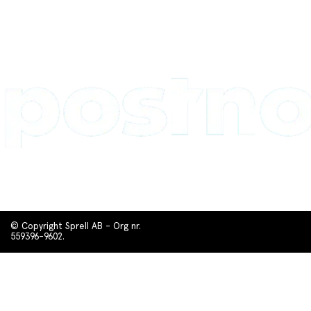
© Copyright Sprell AB - Org nr.
559396-9602.