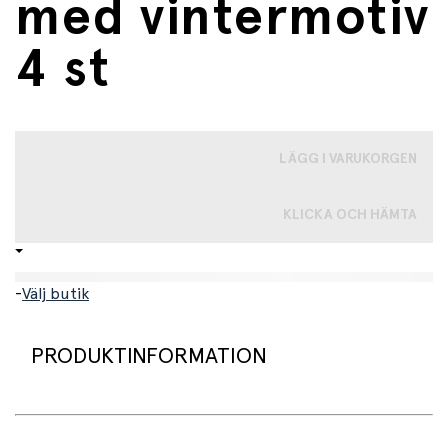
med vintermotiv
4 st
LÄGG I VARUKORGEN
KLICKA OCH HÄMTA
-
Välj butik
PRODUKTINFORMATION
Välkommen till en magisk vintersaga inspirerad av