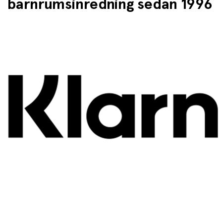
barnrumsinredning sedan 1996