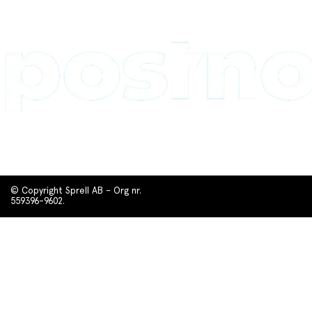
© Copyright Sprell AB - Org nr.
559396-9602.