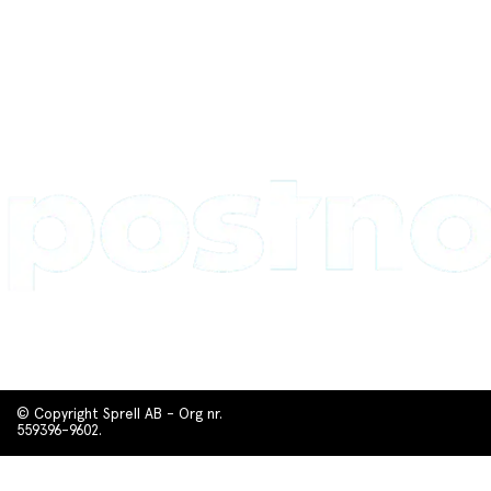
© Copyright Sprell AB - Org nr.
559396-9602.