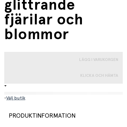
glittrande
fjärilar och
blommor
LÄGG I VARUKORGEN
KLICKA OCH HÄMTA
-
Välj butik
PRODUKTINFORMATION